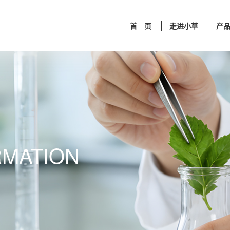
首 页
走进小草
产
RMATION