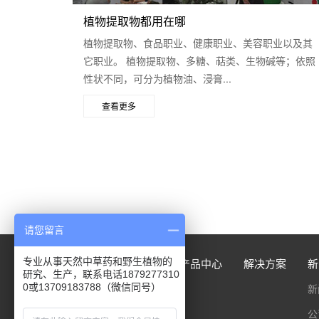
植物提取物都用在哪
植物提取物、食品职业、健康职业、美容职业以及其
它职业。 植物提取物、多糖、萜类、生物碱等；依照
性状不同，可分为植物油、浸膏...
查看更多
请您留言
专业从事天然中草药和野生植物的
首页
走进小草
产品中心
解决方案
新
研究、生产，联系电话1879277310
0或13709183788（微信同号）
公司简介
新
企业精神
公