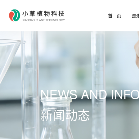
首 页
走
NEWS AND INF
新闻动态