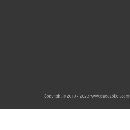
Copyright © 2010 - 2023 www.xiaocaokeji.c