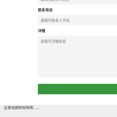
联系电话
详情
这里地图啦啦啦啊......