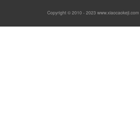
Copyright © 2010 - 2023 www.xiaocaokeji.c