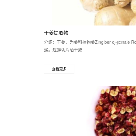
干姜提取物
介绍：干姜，为姜科植物姜Zingiber oj-jici
燥。趁鲜切片晒干或...
查看更多