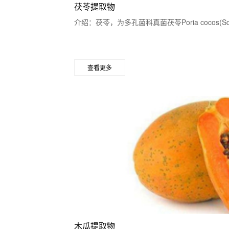
茯苓提取物
介绍：茯苓，为多孔菌科真菌茯苓Poria cocos(S
查看更多
木瓜提取物