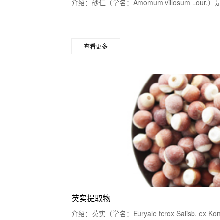
介绍：砂仁（学名：Amomum villosum Lo
查看更多
芡实提取物
介绍：芡实（学名：Euryale ferox Salisb. 