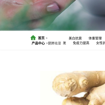
首页
美白抗衰
体重管理
>
发
免疫力提高
女性
产品中心
健脾祛湿
>