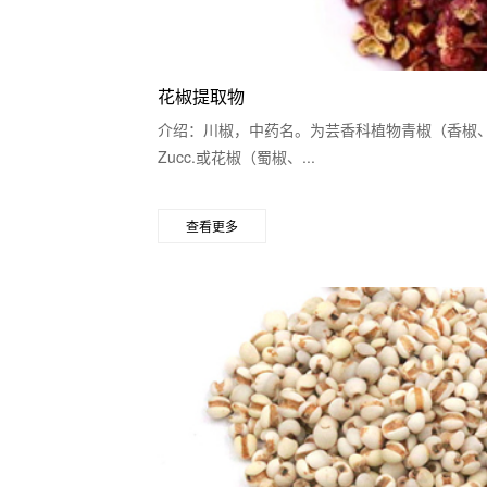
花椒提取物
介绍：川椒，中药名。为芸香科植物青椒（香椒、青花椒、山椒、
Zucc.或花椒（蜀椒、...
查看更多