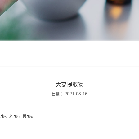
大枣提取物
日期：2021-08-16
枣子，大枣、刺枣，贯枣。