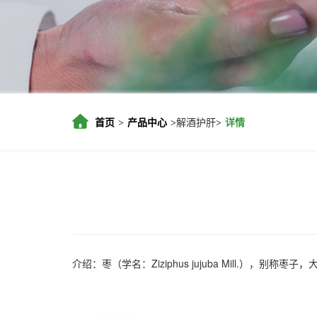
首页
产品中心
解酒护肝
详情
>
>
>
介绍：枣（学名：Ziziphus jujuba Mill.），别称