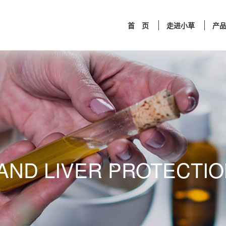
首 页
走进小草
产
 AND LIVER PROTECTI